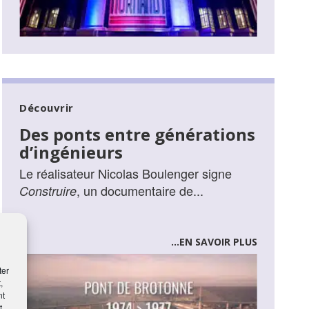
Découvrir
Des ponts entre générations
d’ingénieurs
Le réalisateur Nicolas Boulenger signe
, un documentaire de...
Construire
...EN SAVOIR PLUS
ter
,
nt
t