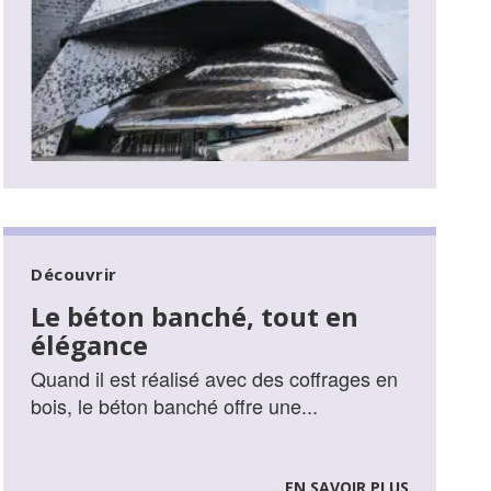
Découvrir
Le béton banché, tout en
élégance
Quand il est réalisé avec des coffrages en
bois, le béton banché offre une...
...EN SAVOIR PLUS