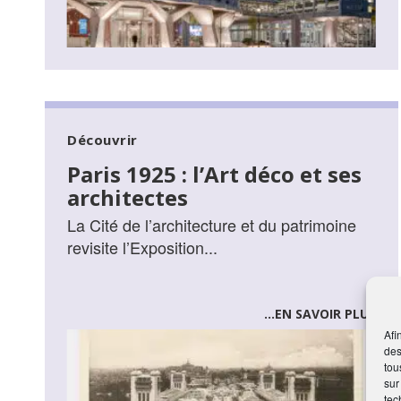
Découvrir
Paris 1925 : l’Art déco et ses
architectes
La Cité de l’architecture et du patrimoine
revisite l’Exposition...
...EN SAVOIR PLUS
Afi
des
tou
sur
tec