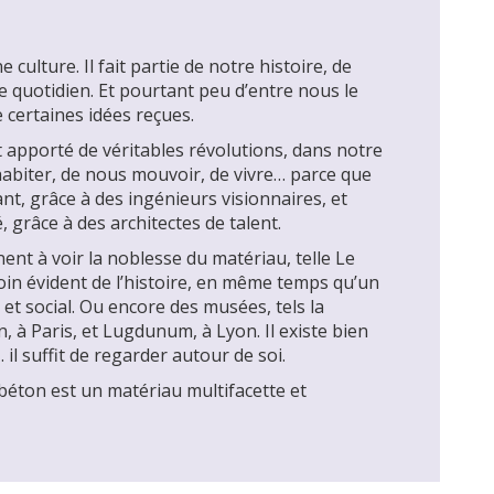
 culture. Il fait partie de notre histoire, de
 quotidien. Et pourtant peu d’entre nous le
 certaines idées reçues.
 apporté de véritables révolutions, dans notre
habiter, de nous mouvoir, de vivre… parce que
t, grâce à des ingénieurs visionnaires, et
, grâce à des architectes de talent.
nent à voir la noblesse du matériau, telle Le
n évident de l’histoire, en même temps qu’un
 et social. Ou encore des musées, tels la
, à Paris, et Lugdunum, à Lyon. Il existe bien
il suffit de regarder autour de soi.
 béton est un matériau multifacette et