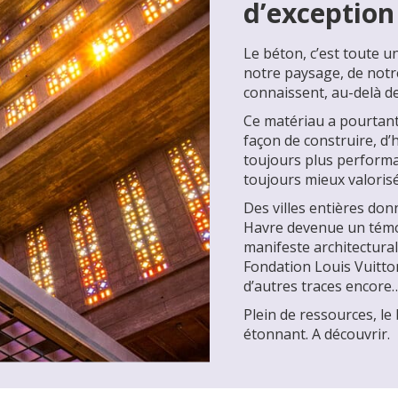
d’exception
Le béton, c’est toute une
notre paysage, de notre
connaissent, au-delà de
Ce matériau a pourtant
façon de construire, d’
toujours plus performan
toujours mieux valorisé
Des villes entières don
Havre devenue un témoi
manifeste architectural
Fondation Louis Vuitton
d’autres traces encore… 
Plein de ressources, le
étonnant. A découvrir.