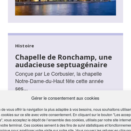
Histoire
Chapelle de Ronchamp, une
audacieuse septuagénaire
Conçue par Le Corbusier, la chapelle
Notre-Dame-du-Haut fête cette année
ses...
Gérer le consentement aux cookies
...EN SAVOIR PLUS
n de vous offrir la navigation la plus adaptée à vos besoins, nous souhaitons utiliser
 cookies sur ce site avec votre consentement. En cliquant sur le bouton "Les accep
s", vous acceptez le dépôt de l’ensemble des cookies, utilisés par notre site internet
 votre terminal. Ces cookies servent à des fins de suivi statistiques et fonctionneme
hnique pour améliorer votre visite sur notre site. Vous pouvez les refuser en cliquan