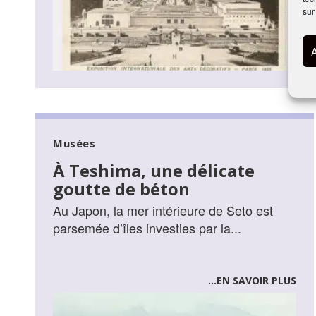
sur
Musées
À Teshima, une délicate
goutte de béton
Au Japon, la mer intérieure de Seto est
parsemée d’îles investies par la...
...EN SAVOIR PLUS