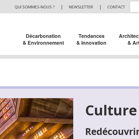
|
|
QUI SOMMES-NOUS ?
NEWSLETTER
CONTACT
Décarbonation
Tendances
Architec
& Environnement
& Innovation
& Ar
Culture
Redécouvri