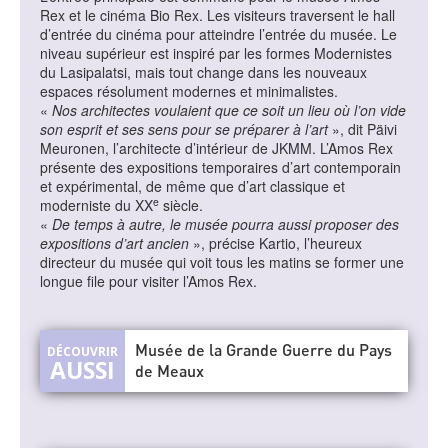
Rex et le cinéma Bio Rex. Les visiteurs traversent le hall
d’entrée du cinéma pour atteindre l’entrée du musée. Le
niveau supérieur est inspiré par les formes Modernistes
du Lasipalatsi, mais tout change dans les nouveaux
espaces résolument modernes et minimalistes.
«
Nos architectes voulaient que ce soit un lieu où l’on vide
son esprit et ses sens pour se préparer à l’art
», dit Päivi
Meuronen, l’architecte d’intérieur de JKMM. L’Amos Rex
présente des expositions temporaires d’art contemporain
et expérimental, de même que d’art classique et
e
moderniste du XX
siècle.
«
De temps à autre, le musée pourra aussi proposer des
expositions d’art ancien
», précise Kartio, l’heureux
directeur du musée qui voit tous les matins se former une
longue file pour visiter l’Amos Rex.
Musée de la Grande Guerre du Pays
de Meaux