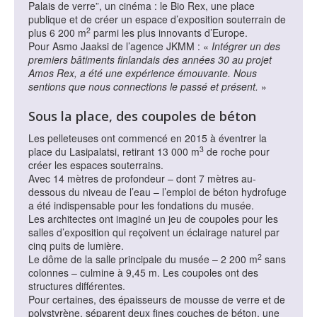
Palais de verre”, un cinéma : le Bio Rex, une place
publique et de créer un espace d’exposition souterrain de
2
plus 6 200 m
parmi les plus innovants d’Europe.
Pour Asmo Jaaksi de l’agence JKMM : «
Intégrer un des
premiers bâtiments finlandais des années 30 au projet
Amos Rex, a été une expérience émouvante. Nous
sentions que nous connections le passé et présent.
»
Sous la place, des coupoles de béton
Les pelleteuses ont commencé en 2015 à éventrer la
3
place du Lasipalatsi, retirant 13 000 m
de roche pour
créer les espaces souterrains.
Avec 14 mètres de profondeur – dont 7 mètres au-
dessous du niveau de l’eau – l’emploi de béton hydrofuge
a été indispensable pour les fondations du musée.
Les architectes ont imaginé un jeu de coupoles pour les
salles d’exposition qui reçoivent un éclairage naturel par
cinq puits de lumière.
2
Le dôme de la salle principale du musée – 2 200 m
sans
colonnes – culmine à 9,45 m. Les coupoles ont des
structures différentes.
Pour certaines, des épaisseurs de mousse de verre et de
polystyrène, séparent deux fines couches de béton, une