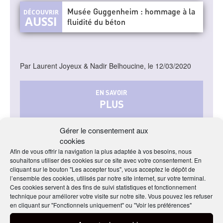
Musée Guggenheim : hommage à la
fluidité du béton
Par Laurent Joyeux & Nadir Belhoucine, le 12/03/2020
EN SAVOIR
PLUS
Gérer le consentement aux
Sur l’agence JKMM
cookies
Sur Amos Rex museum
Afin de vous offrir la navigation la plus adaptée à vos besoins, nous
souhaitons utiliser des cookies sur ce site avec votre consentement. En
cliquant sur le bouton "Les accepter tous", vous acceptez le dépôt de
l’ensemble des cookies, utilisés par notre site internet, sur votre terminal.
Ces cookies servent à des fins de suivi statistiques et fonctionnement
technique pour améliorer votre visite sur notre site. Vous pouvez les refuser
en cliquant sur "Fonctionnels uniquement" ou "Voir les préférences"
PARTAGER CET ARTICLE