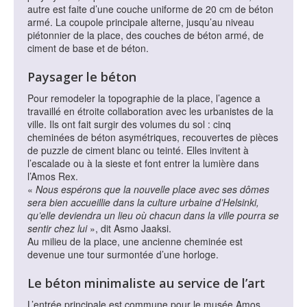
autre est faite d’une couche uniforme de 20 cm de béton
armé. La coupole principale alterne, jusqu’au niveau
piétonnier de la place, des couches de béton armé, de
ciment de base et de béton.
Paysager le béton
Pour remodeler la topographie de la place, l’agence a
travaillé en étroite collaboration avec les urbanistes de la
ville. Ils ont fait surgir des volumes du sol : cinq
cheminées de béton asymétriques, recouvertes de pièces
de puzzle de ciment blanc ou teinté. Elles invitent à
l’escalade ou à la sieste et font entrer la lumière dans
l’Amos Rex.
«
Nous espérons que la nouvelle place avec ses dômes
sera bien accueillie dans la culture urbaine d’Helsinki,
qu’elle deviendra un lieu où chacun dans la ville pourra se
sentir chez lui
», dit Asmo Jaaksi.
Au milieu de la place, une ancienne cheminée est
devenue une tour surmontée d’une horloge.
Le béton minimaliste au service de l’art
L’entrée principale est commune pour le musée Amos