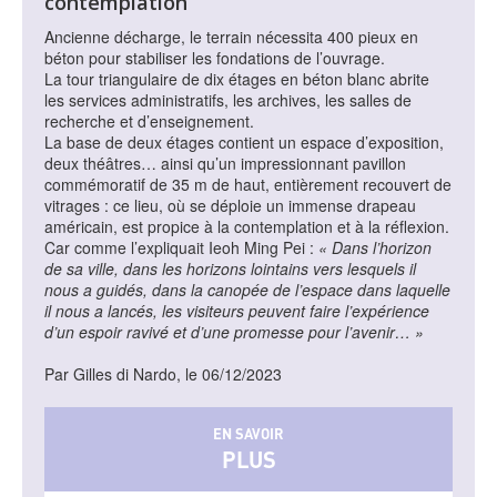
contemplation
Ancienne décharge, le terrain nécessita 400 pieux en
béton pour stabiliser les fondations de l’ouvrage.
La tour triangulaire de dix étages en béton blanc abrite
les services administratifs, les archives, les salles de
recherche et d’enseignement.
La base de deux étages contient un espace d’exposition,
deux théâtres… ainsi qu’un impressionnant pavillon
commémoratif de 35 m de haut, entièrement recouvert de
vitrages : ce lieu, où se déploie un immense drapeau
américain, est propice à la contemplation et à la réflexion.
Car comme l’expliquait Ieoh Ming Pei :
« Dans l’horizon
de sa ville, dans les horizons lointains vers lesquels il
nous a guidés, dans la canopée de l’espace dans laquelle
il nous a lancés, les visiteurs peuvent faire l’expérience
d’un espoir ravivé et d’une promesse pour l’avenir… »
Par Gilles di Nardo, le 06/12/2023
EN SAVOIR
PLUS