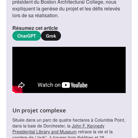
président du Boston Architectural College, nous
expliquent la genèse du projet et les défis relevés
lors de sa réalisation.
Résumez cet article
ChatGPT
Grok
Un projet complexe
Située dans un parc de quatre hectares à Columbia Point,
dans la baie de Dorchester, la
John F. Kennedy
Presidential Library and Museum
retrace la vie et la
carrière de “Jack”, à travers trois théâtres et 25