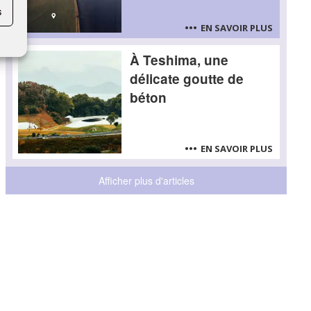
s
EN SAVOIR PLUS
À Teshima, une
délicate goutte de
béton
EN SAVOIR PLUS
Afficher plus d'articles