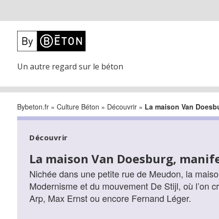
Un autre regard sur le béton
Bybeton.fr
»
Culture Béton
»
Découvrir
»
La maison Van Doesbu
Découvrir
La maison Van Doesburg, manif
Nichée dans une petite rue de Meudon, la mais
Modernisme et du mouvement De Stijl, où l’on cr
Arp, Max Ernst ou encore Fernand Léger.