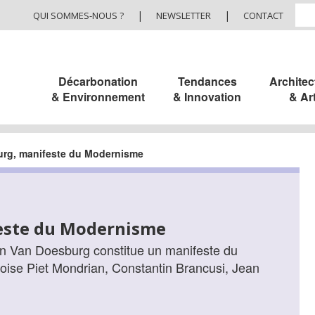
|
|
QUI SOMMES-NOUS ?
NEWSLETTER
CONTACT
Décarbonation
Tendances
Architec
& Environnement
& Innovation
& Ar
rg, manifeste du Modernisme
este du Modernisme
on Van Doesburg constitue un manifeste du
oise Piet Mondrian, Constantin Brancusi, Jean