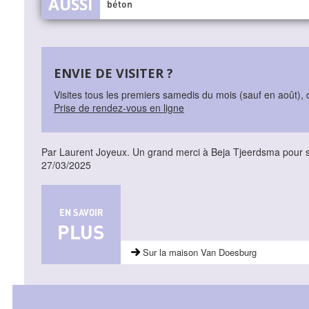
béton
ENVIE DE VISITER ?
Visites tous les premiers samedis du mois (sauf en août),
Prise de rendez-vous en ligne
Par Laurent Joyeux. Un grand merci à Beja Tjeerdsma pour son
27/03/2025
EN SAVOIR
PLUS
Sur la maison Van Doesburg