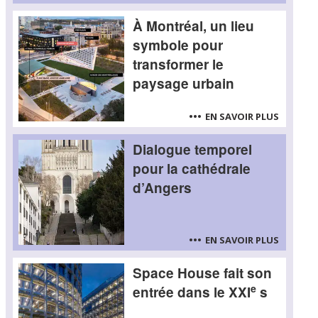
À Montréal, un lieu
symbole pour
transformer le
paysage urbain
EN SAVOIR PLUS
Dialogue temporel
pour la cathédrale
d’Angers
EN SAVOIR PLUS
Space House fait son
e
entrée dans le XXI
s
Laurent Joyeux