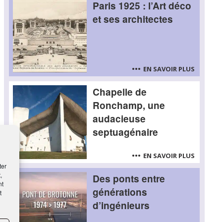
Paris 1925 : l’Art déco
et ses architectes
EN SAVOIR PLUS
Chapelle de
Ronchamp, une
audacieuse
septuagénaire
EN SAVOIR PLUS
ter
,
Des ponts entre
nt
générations
t
d’ingénieurs