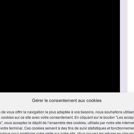
Gérer le consentement aux cookies
n de vous offrir la navigation la plus adaptée à vos besoins, nous souhaitons utiliser
 cookies sur ce site avec votre consentement. En cliquant sur le bouton "Les accep
s", vous acceptez le dépôt de l’ensemble des cookies, utilisés par notre site internet
 votre terminal. Ces cookies servent à des fins de suivi statistiques et fonctionneme
hnique pour améliorer votre visite sur notre site. Vous pouvez les refuser en cliquan