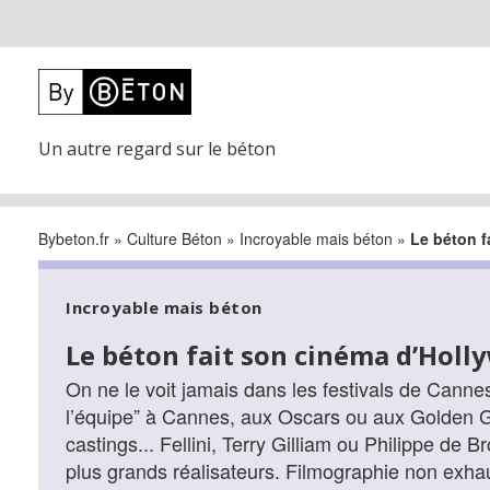
Un autre regard sur le béton
Bybeton.fr
»
Culture Béton
»
Incroyable mais béton
»
Le béton f
Incroyable mais béton
Le béton fait son cinéma d’Holl
On ne le voit jamais dans les festivals de Cannes
l’équipe” à Cannes, aux Oscars ou aux Golden Gl
castings... Fellini, Terry Gilliam ou Philippe de B
plus grands réalisateurs. Filmographie non exhau