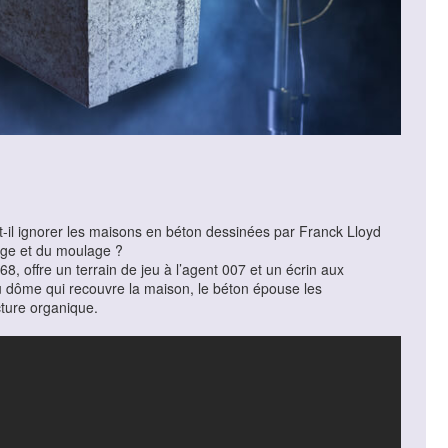
-il ignorer les maisons en béton dessinées par Franck Lloyd
lage et du moulage ?
, offre un terrain de jeu à l’agent 007 et un écrin aux
u dôme qui recouvre la maison, le béton épouse les
cture organique.