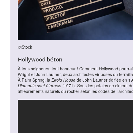
©iStock
Hollywood béton
À tous seigneurs, tout honneur ! Comment Hollywood pourrait
Wright et John Lautner, deux architectes virtuoses du ferrail
À Palm Spring, la
Elrold House
de John Lautner édifiée en 1968
Diamants sont éternels
(1971). Sous les pétales de ciment d
affleurements naturels du rocher selon les codes de l’archite