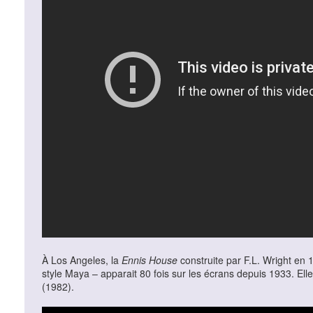
À Los Angeles, la
Ennis House
construite par F.L. Wright en
style Maya – apparait 80 fois sur les écrans depuis 1933. E
(1982).