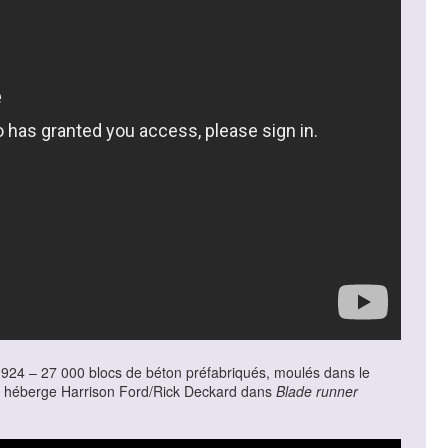
 1924 – 27 000 blocs de béton préfabriqués, moulés dans le
lle héberge Harrison Ford/Rick Deckard dans
Blade runner