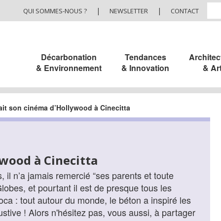
|
|
QUI SOMMES-NOUS ?
NEWSLETTER
CONTACT
Décarbonation
Tendances
Architec
& Environnement
& Innovation
& Ar
ait son cinéma d’Hollywood à Cinecitta
ywood à Cinecitta
, il n’a jamais remercié “ses parents et toute
obes, et pourtant il est de presque tous les
roca : tout autour du monde, le béton a inspiré les
stive ! Alors n'hésitez pas, vous aussi, à partager