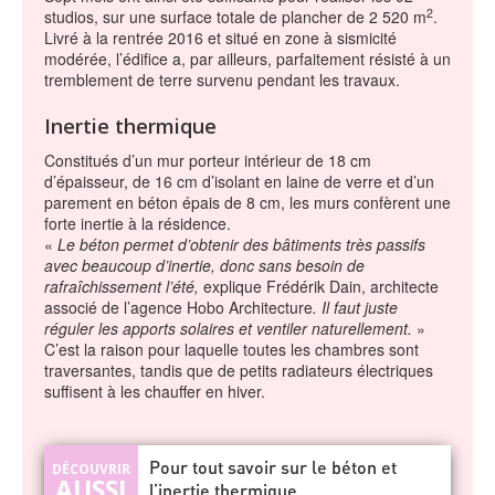
2
studios, sur une surface totale de plancher de 2 520 m
.
Livré à la rentrée 2016 et situé en zone à sismicité
modérée, l’édifice a, par ailleurs, parfaitement résisté à un
tremblement de terre survenu pendant les travaux.
Inertie thermique
Constitués d’un mur porteur intérieur de 18 cm
d’épaisseur, de 16 cm d’isolant en laine de verre et d’un
parement en béton épais de 8 cm, les murs confèrent une
forte inertie à la résidence.
«
Le béton permet d’obtenir des bâtiments très passifs
avec beaucoup d’inertie, donc sans besoin de
rafraîchissement l’été,
explique Frédérik Dain, architecte
associé de l’agence Hobo Architecture
. Il faut juste
réguler les apports solaires et ventiler naturellement.
»
C’est la raison pour laquelle toutes les chambres sont
traversantes, tandis que de petits radiateurs électriques
suffisent à les chauffer en hiver.
Pour tout savoir sur le béton et
l’inertie thermique