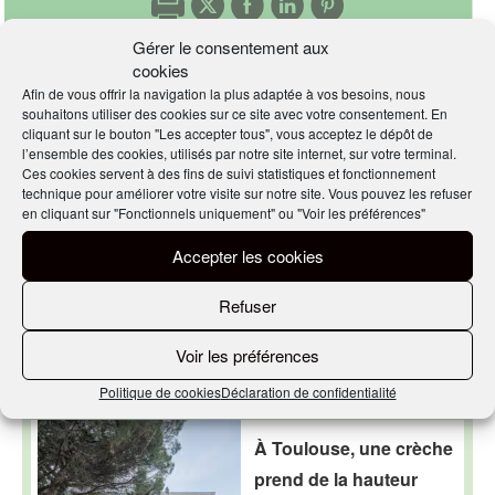
Gérer le consentement aux
cookies
Afin de vous offrir la navigation la plus adaptée à vos besoins, nous
souhaitons utiliser des cookies sur ce site avec votre consentement. En
cliquant sur le bouton "Les accepter tous", vous acceptez le dépôt de
l’ensemble des cookies, utilisés par notre site internet, sur votre terminal.
Nos derniers articles
Ces cookies servent à des fins de suivi statistiques et fonctionnement
technique pour améliorer votre visite sur notre site. Vous pouvez les refuser
en cliquant sur "Fonctionnels uniquement" ou "Voir les préférences"
Réinvention perpétuelle
Accepter les cookies
pour l’ancienne usine
Cointreau
Refuser
Voir les préférences
EN SAVOIR PLUS
Politique de cookies
Déclaration de confidentialité
À Toulouse, une crèche
prend de la hauteur