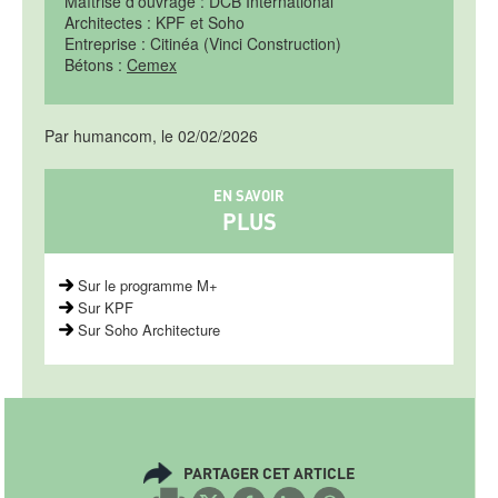
Maîtrise d’ouvrage : DCB International
Architectes : KPF et Soho
Entreprise : Citinéa (Vinci Construction)
Bétons :
Cemex
Par humancom, le 02/02/2026
EN SAVOIR
PLUS
Sur le programme M+
Sur KPF
Sur Soho Architecture
PARTAGER CET ARTICLE