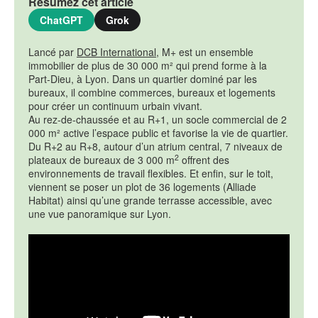
Résumez cet article
ChatGPT
Grok
Lancé par
DCB International
, M+ est un ensemble
immobilier de plus de 30 000 m² qui prend forme à la
Part-Dieu, à Lyon. Dans un quartier dominé par les
bureaux, il combine commerces, bureaux et logements
pour créer un continuum urbain vivant.
Au rez-de-chaussée et au R+1, un socle commercial de 2
000 m² active l’espace public et favorise la vie de quartier.
Du R+2 au R+8, autour d’un atrium central, 7 niveaux de
2
plateaux de bureaux de 3 000 m
offrent des
environnements de travail flexibles. Et enfin, sur le toit,
viennent se poser un plot de 36 logements (Alliade
Habitat) ainsi qu’une grande terrasse accessible, avec
une vue panoramique sur Lyon.