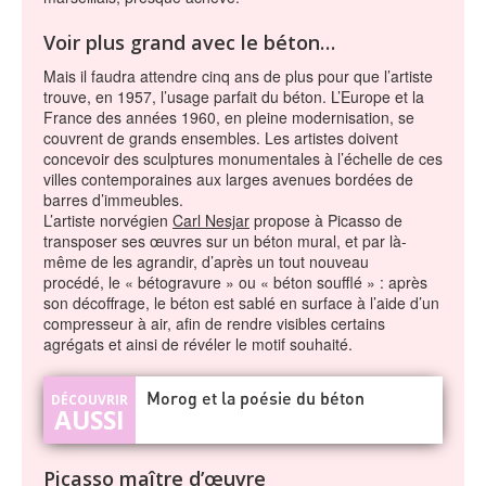
Voir plus grand avec le béton…
Mais il faudra attendre cinq ans de plus pour que l’artiste
trouve, en 1957, l’usage parfait du béton. L’Europe et la
France des années 1960, en pleine modernisation, se
couvrent de grands ensembles. Les artistes doivent
concevoir des sculptures monumentales à l’échelle de ces
villes contemporaines aux larges avenues bordées de
barres d’immeubles.
L’artiste norvégien
Carl Nesjar
propose à Picasso de
transposer ses œuvres sur un béton mural, et par là-
même de les agrandir, d’après un tout nouveau
procédé, le « bétogravure » ou « béton soufflé » : après
son décoffrage, le béton est sablé en surface à l’aide d’un
compresseur à air, afin de rendre visibles certains
agrégats et ainsi de révéler le motif souhaité.
Morog et la poésie du béton
Picasso maître d’œuvre