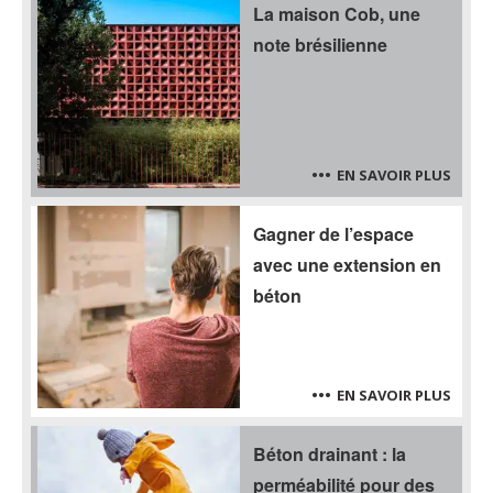
La maison Cob, une
note brésilienne
EN SAVOIR PLUS
Gagner de l’espace
avec une extension en
béton
EN SAVOIR PLUS
Béton drainant : la
perméabilité pour des