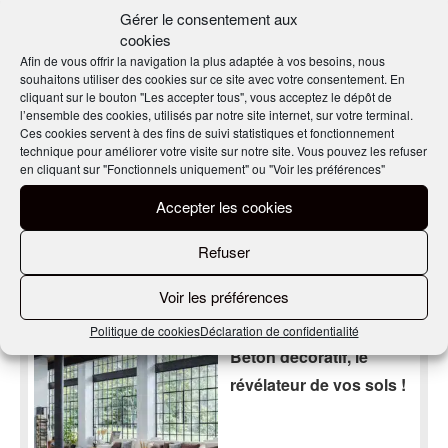
Gérer le consentement aux
cookies
Afin de vous offrir la navigation la plus adaptée à vos besoins, nous
souhaitons utiliser des cookies sur ce site avec votre consentement. En
cliquant sur le bouton "Les accepter tous", vous acceptez le dépôt de
Nos derniers articles
l’ensemble des cookies, utilisés par notre site internet, sur votre terminal.
Ces cookies servent à des fins de suivi statistiques et fonctionnement
technique pour améliorer votre visite sur notre site. Vous pouvez les refuser
« Le béton permet de
en cliquant sur "Fonctionnels uniquement" ou "Voir les préférences"
réaliser des piscines
Accepter les cookies
entièrement sur
mesure »
Refuser
Voir les préférences
EN SAVOIR PLUS
Politique de cookies
Déclaration de confidentialité
Béton décoratif, le
révélateur de vos sols !