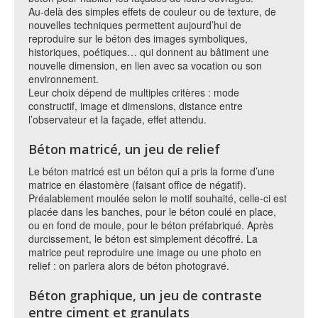
Au-delà des simples effets de couleur ou de texture, de
nouvelles techniques permettent aujourd’hui de
reproduire sur le béton des images symboliques,
historiques, poétiques… qui donnent au bâtiment une
nouvelle dimension, en lien avec sa vocation ou son
environnement.
Leur choix dépend de multiples critères : mode
constructif, image et dimensions, distance entre
l’observateur et la façade, effet attendu.
Béton matricé, un jeu de relief
Le béton matricé est un béton qui a pris la forme d’une
matrice en élastomère (faisant office de négatif).
Préalablement moulée selon le motif souhaité, celle-ci est
placée dans les banches, pour le béton coulé en place,
ou en fond de moule, pour le béton préfabriqué. Après
durcissement, le béton est simplement décoffré. La
matrice peut reproduire une image ou une photo en
relief : on parlera alors de béton photogravé.
Béton graphique, un jeu de contraste
entre ciment et granulats