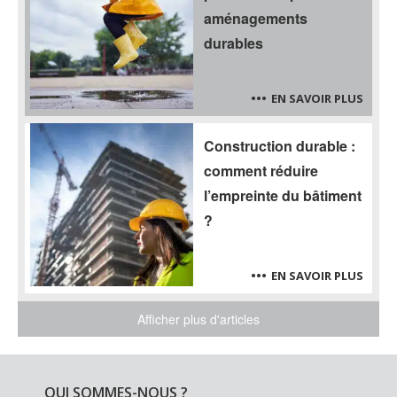
aménagements
durables
EN SAVOIR PLUS
Construction durable :
comment réduire
l’empreinte du bâtiment
?
EN SAVOIR PLUS
Afficher plus d'articles
QUI SOMMES-NOUS ?