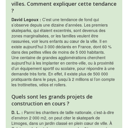
villes. Comment expliquer cette tendance
?
David Legoux :
C’est une tendance de fond qui
s’observe depuis une dizaine d’années. Les premiers
skateparks, qui étaient excentrés, sont devenus des
zones marginalisées, or les familles veulent être
rassurées, voir leurs enfants au cœur de la ville. Il en
existe aujourd’hui 3 000 déclarés en France, dont 60 %
dans des petites villes de moins de 5 000 habitants.
Une centaine de grandes agglomérations cherchent
aujourd’hui à les implanter en centre-ville, ou à proximité
d’un équipement sportif ou scolaire, pour répondre à une
demande très forte. En effet, il existe plus de 500 000
pratiquants dans le pays, jusqu’à 2 millions si l’on compte
les trottinettes, vélos et rollers.
Quels sont les grands projets de
construction en cours ?
D. L. :
Parmi les chantiers de taille nationale, c’est-à-dire
d’environ 2 000 m2, on peut citer le skatepark de
Limoges, dans un jardin classé en plein cœur de ville. À