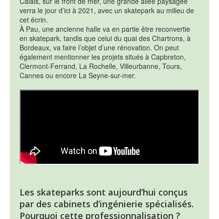
Calais, sur le front de mer, une grande allée paysagée
verra le jour d’ici à 2021, avec un skatepark au milieu de
cet écrin.
À Pau, une ancienne halle va en partie être reconvertie
en skatepark, tandis que celui du quai des Chartrons, à
Bordeaux, va faire l’objet d’une rénovation. On peut
également mentionner les projets situés à Capbreton,
Clermont-Ferrand, La Rochelle, Villeurbanne, Tours,
Cannes ou encore La Seyne-sur-mer.
Les skateparks sont aujourd’hui conçus
par des cabinets d’ingénierie spécialisés.
Pourquoi cette professionnalisation ?