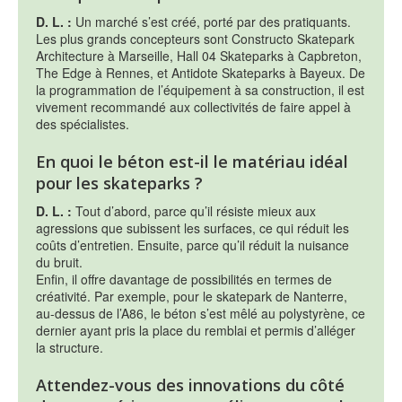
D. L. :
Un marché s’est créé, porté par des pratiquants.
Les plus grands concepteurs sont Constructo Skatepark
Architecture à Marseille, Hall 04 Skateparks à Capbreton,
The Edge à Rennes, et Antidote Skateparks à Bayeux. De
la programmation de l’équipement à sa construction, il est
vivement recommandé aux collectivités de faire appel à
des spécialistes.
En quoi le béton est-il le matériau idéal
pour les skateparks ?
D. L. :
Tout d’abord, parce qu’il résiste mieux aux
agressions que subissent les surfaces, ce qui réduit les
coûts d’entretien. Ensuite, parce qu’il réduit la nuisance
du bruit.
Enfin, il offre davantage de possibilités en termes de
créativité. Par exemple, pour le skatepark de Nanterre,
au-dessus de l’A86, le béton s’est mêlé au polystyrène, ce
dernier ayant pris la place du remblai et permis d’alléger
la structure.
Attendez-vous des innovations du côté