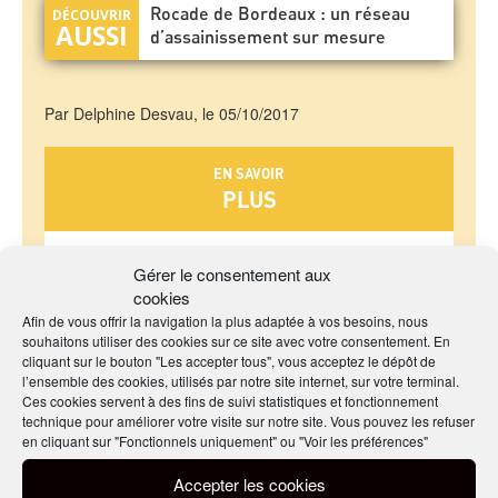
Rocade de Bordeaux : un réseau
d’assainissement sur mesure
Par Delphine Desvau, le 05/10/2017
EN SAVOIR
PLUS
Sur le béton et les ouvrages du cycle de l’eau
Gérer le consentement aux
Plus d'information sur la FIB
cookies
Afin de vous offrir la navigation la plus adaptée à vos besoins, nous
souhaitons utiliser des cookies sur ce site avec votre consentement. En
cliquant sur le bouton "Les accepter tous", vous acceptez le dépôt de
l’ensemble des cookies, utilisés par notre site internet, sur votre terminal.
Ces cookies servent à des fins de suivi statistiques et fonctionnement
technique pour améliorer votre visite sur notre site. Vous pouvez les refuser
PARTAGER CET ARTICLE
en cliquant sur "Fonctionnels uniquement" ou "Voir les préférences"
Accepter les cookies