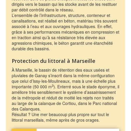
dirigés vers le bassin qui les stocke avant de les restituer
par débit contrôlé dans le réseau.
L’ensemble de l’infrastructure, structure, conteneur et
canalisations, est réalisé en béton, matériau très souvent
associé à l’eau et aux ouvrages hydrauliques. En effet,
grâce à ses performances mécaniques en compression et
en traction ainsi qu’à sa résistance très élevée aux
agressions chimiques, le béton garantit une étanchéité
durable des bassins.
Protection du littoral à Marseille
À Marseille, le bassin de rétention des eaux usées et
pluviales de Ganay s’inscrit dans la même configuration
que celui d’Issy-les-Moulineaux, mais à une échelle plus
3
importante (50 000 m
). Enterré sous le stade éponyme, il
améliore très sensiblement le système d’assainissement
de la métropole et réduit de moitié les rejets non traités
au large de la calanque de Cortiou, dans le Parc national
des Calanques.
Résultat ? Une mer beaucoup plus propre sur tout le
littoral marseillais, même après de gros orages.