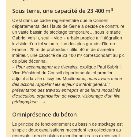
3
Sous terre, une capacité de 23 400 m
C’est dans ce cadre réglementaire que le Conseil
départemental des Hauts-de-Seine a décidé de construire
un vaste bassin de stockage temporaire… sous le stade
Gabriel Voisin, seul « vide » urbain propice à l’intégration
invisible d’un tel volume, l’un des plus grands d’Ile-de-
France : 25 m de profondeur utile, 40 m de diamètre
intérieur, une capacité de 23 400 m³ correspondant au pic
de pluie décennal.
« Pour accompagner les riverains,
explique Paul Subrini,
Vice-Président du Conseil départemental et premier
adjoint à la ville d’Issy-les-Moulineaux,
nous avons mené
des actions rappelant les enjeux d’intérêt général :
présentation des travaux entrepris et de leurs modalités
d’exécution, organisation de visites, visionnage d’un film
pédagogique… »
Omniprésence du béton
Le principe de fonctionnement du bassin de stockage est
simple : deux canalisations raccordent les collecteurs au
réservoir. Lors de pluies exceptionnelles, les excès sont