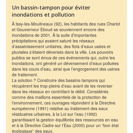
Un bassin-tampon pour éviter
inondations et pollution
À lssy-les-Moulineaux (92), les habitants des rues Charlot
et Gouverneur Eboué se souviennent encore des
inondations de 2001. À la suite d’importantes
précipitations qui avaient saturé les réseaux
d’assainissement unitaires, des flots d’eaux usées et
pluviales s’étaient déversés dans la ville. Les pouvoirs
publics se sont émus de ces événements qui, outre les
inondations, ont généré un déversement d’eaux polluées
dans les cours d’eau, ainsi que l’engorgement des usines
de traitement.
La solution ? Construire des bassins-tampons qui
récupèrent les trop-pleins d’eau avant de les reverser
dans les réseaux en contrôlant le débit. Considérés
comme des maillons essentiels de la protection de
l’environnement, ces ouvrages répondent à la Directive
européenne (1991) relative au traitement des eaux
résiduaires urbaines, à la Loi sur l’eau (1992)
garantissant la gestion équilibrée des ressources en eau
et à la Directive Cadre sur l’Eau (2000) pour un “bon état
écologique” des eaux.