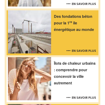
EN SAVOIR PLUS
Des fondations béton
re
pour la 1
île
énergétique au monde
EN SAVOIR PLUS
Îlots de chaleur urbains
: comprendre pour
concevoir la ville
autrement
EN SAVOIR PLUS