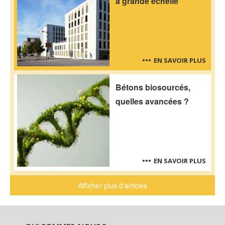
à grande échelle
EN SAVOIR PLUS
Bétons biosourcés,
quelles avancées ?
EN SAVOIR PLUS
Afficher plus d'articles