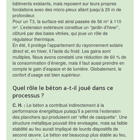
bâtiments existants, mais reposent sur leurs propres
fondations avec des micro-pieux allant jusqu’à 25 m de
profondeur.
Pour un T3, la surface est ainsi passée de 56 m² à 110
m². L’extension extérieure constitue un “jardin d’hiver”,
clôturé par des baies vitrées, qui joue un rôle de
régulateur thermique.
En été, il protège l’appartement du rayonnement solaire
direct et, en hiver, il l’isole du froid. Les gains sont
multiples. Nous avons constaté une réduction de 60 % de
la consommation d’énergie, mais il faut aussi prendre en
compte le gain d’espace et de lumière. Globalement, le
confort d’usage est bien supérieur.
Quel rôle le béton a-t-il joué dans ce
processus ?
C. H. :
Le béton a contribué indirectement à la
performance énergétique puisqu’il a permis l’extension
des planchers qui produisent cet “effet de casquette”. Une
structure métallique pouvait être envisagée, mais sa faible
stabilité au feu aurait impliqué de lourds dispositifs de
second œuvre. Le béton est beaucoup plus stable au feu,