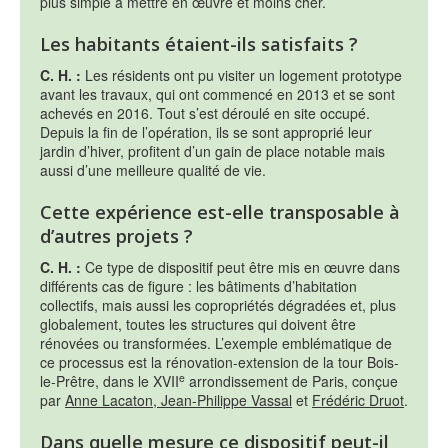
plus simple à mettre en œuvre et moins cher.
Les habitants étaient-ils satisfaits ?
C. H. :
Les résidents ont pu visiter un logement prototype
avant les travaux, qui ont commencé en 2013 et se sont
achevés en 2016. Tout s’est déroulé en site occupé.
Depuis la fin de l’opération, ils se sont approprié leur
jardin d’hiver, profitent d’un gain de place notable mais
aussi d’une meilleure qualité de vie.
Cette expérience est-elle transposable à
d’autres projets ?
C. H. :
Ce type de dispositif peut être mis en œuvre dans
différents cas de figure : les bâtiments d’habitation
collectifs, mais aussi les copropriétés dégradées et, plus
globalement, toutes les structures qui doivent être
rénovées ou transformées. L’exemple emblématique de
ce processus est la rénovation-extension de la tour Bois-
e
le-Prêtre, dans le XVII
arrondissement de Paris, conçue
par
Anne Lacaton, Jean-Philippe Vassal
et
Frédéric Druot
.
Dans quelle mesure ce dispositif peut-il