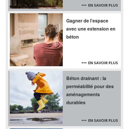
EN SAVOIR PLUS
Gagner de l’espace
avec une extension en
béton
EN SAVOIR PLUS
Béton drainant : la
perméabilité pour des
aménagements
durables
EN SAVOIR PLUS