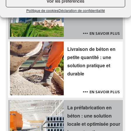
Voir les préférences
turquoise
Politique de cookies
Déclaration de confidentialité
EN SAVOIR PLUS
Livraison de béton en
petite quantité : une
solution pratique et
durable
EN SAVOIR PLUS
La préfabrication en
béton : une solution
locale et optimisée pour