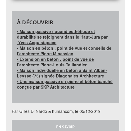
À DÉCOUVRIR
• Maison passive : quand esthétique et
durabilité se rejoignent dans le Haut-Jura par
Yves Acquistapace
• Maison en béton : point de vue et conseils de
l’architecte Pierre Minassian
• Extension en béton : point de vue de
l’architecte Pierre-Louis Taillandier
• Maison individuelle en béton à Saint Alban-
Leysse (73) signée Diagonales Architecture
• Une maison passive en pierre et béton banché
conçue par SKP Architecture
Par Gilles Di Nardo & humancom, le 05/12/2019
EN SAVOIR