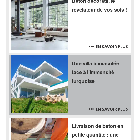
Béton décoratif, le
révélateur de vos sols !
EN SAVOIR PLUS
Une villa immaculée
face à l’immensité
turquoise
EN SAVOIR PLUS
Livraison de béton en
petite quantité : une