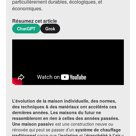
particulièrement durables, écologiques, et
économiques.
Résumez cet article
ChatGPT
Grok
L’évolution de la maison individuelle, des normes,
des techniques & des matériaux ont accélérés ces
dernières années. Les maisons du futur ne
ressembleront en rien à celles des années passées.
Une maison passiv
e est une construction neuve ou
rénovée qui peut se passer d’un
système de chauffage
traditionnel
parce que l’
isolation
et l’
étanchéité à l’air
y