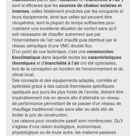
sont si efficaces que les
sources de chaleur solaires et
internes
, celles fatalement produites par les occupants et
leurs équipements, ainsi que celles qui peuvent être
récupérées, sont la plupart du temps suffisantes pour
maintenir une excellente situation de confort sans qu’il
soit nécessaire de chauffer autrement que par
l’intermédiaire de l’air neuf chauffé puis distribué par le
réseau aéraulique d’une VMC double flux.
D’un point de vue technique, c’est une
construction
bioclimatique
dans laquelle toutes les
caractéristiques
thermiques
et d’
étanchéité à l’air
ont été optimisées,
lors de la conception en fonction de l’environnement et du
climat local.
Des concepts et des équipements adaptés, corrélés et
optimisés grâce à des calculs thermiques spécifiques
appliqués aux jours les plus froids de l’année, doivent être
impérativement mis en œuvre afin d’atteindre un niveau
de performance permettant de se passer d’un réseau de
chauffage traditionnel mais sans aller au-delà afin de
limiter le prix de construction.
Les raisons pour construire passif sont nombreuses. Qu’il
s’agisse d’une raison écologique, économique,
physiologique ou de toute autre, les maisons passives