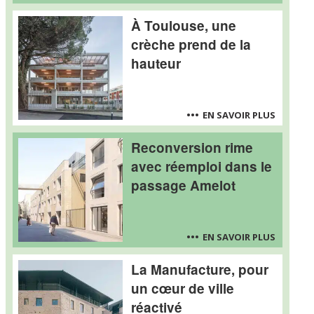
À Toulouse, une
crèche prend de la
hauteur
EN SAVOIR PLUS
Reconversion rime
avec réemploi dans le
passage Amelot
EN SAVOIR PLUS
La Manufacture, pour
un cœur de ville
réactivé
YMA