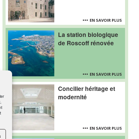
EN SAVOIR PLUS
La station biologique
de Roscoff rénovée
EN SAVOIR PLUS
Concilier héritage et
modernité
ter
,
nt
t
EN SAVOIR PLUS
s