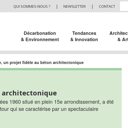
|
|
QUI SOMMES-NOUS ?
NEWSLETTER
CONTACT
Décarbonation
Tendances
Architec
& Environnement
& Innovation
& Ar
, un projet fidèle au béton architectonique
n architectonique
es 1960 situé en plein 15e arrondissement, a été
tour qui se caractérise par un spectaculaire