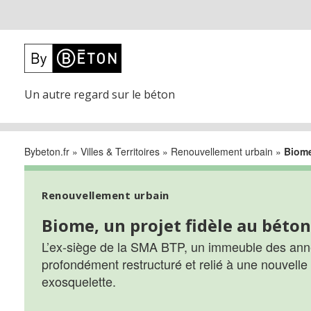
Un autre regard sur le béton
Bybeton.fr
»
Villes & Territoires
»
Renouvellement urbain
»
Biome
Renouvellement urbain
Biome, un projet fidèle au béto
L’ex-siège de la SMA BTP, un immeuble des anné
profondément restructuré et relié à une nouvelle 
exosquelette.