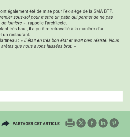
in ont également été de mise pour l’ex-siège de la SMA BTP.
premier sous-sol pour mettre un patio qui permet de ne pas
m de lumière »,
rappelle l’architecte.
tant très haut, il a pu être retravaillé à la manière d’un
t un restaurant.
Martineau :
« Il était en très bon état et avait bien résisté. Nous
les arêtes que nous avons laissées brut. »
PARTAGER CET ARTICLE