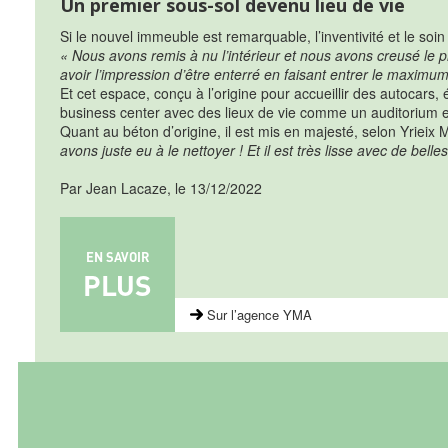
Un premier sous-sol devenu lieu de vie
Si le nouvel immeuble est remarquable, l’inventivité et le so
« Nous avons remis à nu l’intérieur et nous avons creusé le 
avoir l’impression d’être enterré en faisant entrer le maximu
Et cet espace, conçu à l’origine pour accueillir des autocars, é
business center avec des lieux de vie comme un auditorium e
Quant au béton d’origine, il est mis en majesté, selon Yrieix 
avons juste eu à le nettoyer ! Et il est très lisse avec de bel
Par Jean Lacaze, le 13/12/2022
EN SAVOIR
PLUS
Sur l’agence YMA