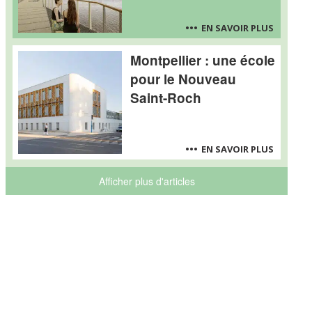
EN SAVOIR PLUS
Montpellier : une école
pour le Nouveau
Saint-Roch
EN SAVOIR PLUS
Afficher plus d'articles