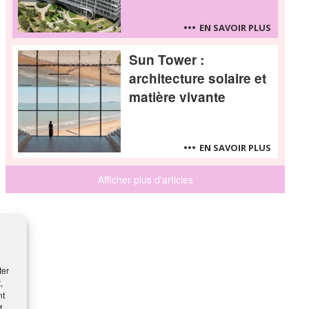
EN SAVOIR PLUS
Sun Tower :
architecture solaire et
matière vivante
EN SAVOIR PLUS
Afficher plus d'articles
ter
,
nt
t