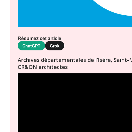
Résumez cet article
ChatGPT
Grok
Archives départementales de l’Isère, Saint-
CR&ON architectes