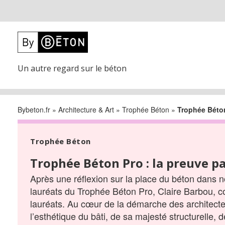
Un autre regard sur le béton
Bybeton.fr
»
Architecture & Art
»
Trophée Béton
»
Trophée Béton
Trophée Béton
Trophée Béton Pro : la preuve p
Après une réflexion sur la place du béton dans nos
lauréats du Trophée Béton Pro, Claire Barbou, co
lauréats. Au cœur de la démarche des architectes
l’esthétique du bâti, de sa majesté structurelle,