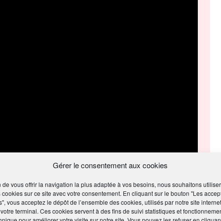
Gérer le consentement aux cookies
s-Aubervilliers (75)
n de vous offrir la navigation la plus adaptée à vos besoins, nous souhaitons utiliser
 cookies sur ce site avec votre consentement. En cliquant sur le bouton "Les accep
s", vous acceptez le dépôt de l’ensemble des cookies, utilisés par notre site internet
 votre terminal. Ces cookies servent à des fins de suivi statistiques et fonctionneme
hnique pour améliorer votre visite sur notre site. Vous pouvez les refuser en cliquan