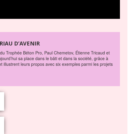
RIAU D’AVENIR
e du Trophée Béton Pro, Paul Chemetov, Étienne Tricaud et
urd’hui sa place dans le bâti et dans la société, grâce à
t illustrent leurs propos avec six exemples parmi les projets