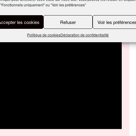
 "Fonctionnels uniquement" ou "Voir les préférences"
Accepter les cookies
Refuser
Voir les préférence
Politique de cookies
Déclaration de confidentialité