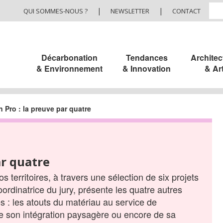
|
|
QUI SOMMES-NOUS ?
NEWSLETTER
CONTACT
Décarbonation
Tendances
Architec
& Environnement
& Innovation
& Ar
 Pro : la preuve par quatre
ar quatre
 territoires, à travers une sélection de six projets
ordinatrice du jury, présente les quatre autres
 : les atouts du matériau au service de
 de son intégration paysagère ou encore de sa