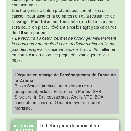
cheminement.
Des tronçons de béton préfabriqués seront fixés au
caisson pour assurer la compression et la résistance de
l’ouvrage. Pour liaisonner l’ensemble, un béton squamé
sera coulé en place, révélant ainsi les agrégats calcaires
dont il sera porteur.
«
Le recours au béton permet de prolonger visuellement
le cheminement urbain du port et d’amortir les bruits de
pas des usagers
», observe Isabelle Buzzo. Actuellement
en cours d’instruction, ce projet doit voir le jour d’ici à
2024.
L’équipe en charge de l’aménagement de l’anse de
la Catena
Buzzo Spinelli Architecture mandataire du
groupement, Sclaich Bergermann Partner SPB
Structure, In Situ paysagistes, Artelia VRD, BOA
concepteurs lumière, Océanide hydraulique et
maritime.
Le béton pour dénominateur