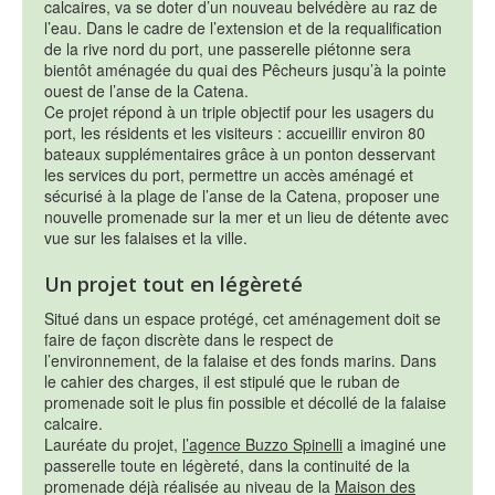
calcaires, va se doter d’un nouveau belvédère au raz de
l’eau. Dans le cadre de l’extension et de la requalification
de la rive nord du port, une passerelle piétonne sera
bientôt aménagée du quai des Pêcheurs jusqu’à la pointe
ouest de l’anse de la Catena.
Ce projet répond à un triple objectif pour les usagers du
port, les résidents et les visiteurs : accueillir environ 80
bateaux supplémentaires grâce à un ponton desservant
les services du port, permettre un accès aménagé et
sécurisé à la plage de l’anse de la Catena, proposer une
nouvelle promenade sur la mer et un lieu de détente avec
vue sur les falaises et la ville.
Un projet tout en légèreté
Situé dans un espace protégé, cet aménagement doit se
faire de façon discrète dans le respect de
l’environnement, de la falaise et des fonds marins. Dans
le cahier des charges, il est stipulé que le ruban de
promenade soit le plus fin possible et décollé de la falaise
calcaire.
Lauréate du projet,
l’agence Buzzo Spinelli
a imaginé une
passerelle toute en légèreté, dans la continuité de la
promenade déjà réalisée au niveau de la
Maison des