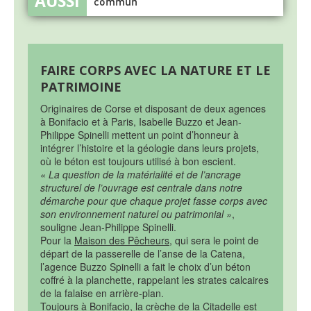
commun
FAIRE CORPS AVEC LA NATURE ET LE
PATRIMOINE
Originaires de Corse et disposant de deux agences
à Bonifacio et à Paris, Isabelle Buzzo et Jean-
Philippe Spinelli mettent un point d’honneur à
intégrer l’histoire et la géologie dans leurs projets,
où le béton est toujours utilisé à bon escient.
« La question de la matérialité et de l’ancrage
structurel de l’ouvrage est centrale dans notre
démarche pour que chaque projet fasse corps avec
son environnement naturel ou patrimonial »
,
souligne Jean-Philippe Spinelli.
Pour la
Maison des Pêcheurs
, qui sera le point de
départ de la passerelle de l’anse de la Catena,
l’agence Buzzo Spinelli a fait le choix d’un béton
coffré à la planchette, rappelant les strates calcaires
de la falaise en arrière-plan.
Toujours à Bonifacio, la
crèche de la Citadelle
est