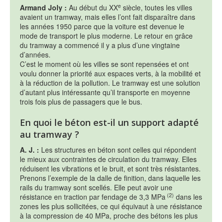
e
Armand Joly :
Au début du XX
siècle, toutes les villes
avaient un tramway, mais elles l’ont fait disparaître dans
les années 1950 parce que la voiture est devenue le
mode de transport le plus moderne. Le retour en grâce
du tramway a commencé il y a plus d’une vingtaine
d’années.
C’est le moment où les villes se sont repensées et ont
voulu donner la priorité aux espaces verts, à la mobilité et
à la réduction de la pollution. Le tramway est une solution
d’autant plus intéressante qu’il transporte en moyenne
trois fois plus de passagers que le bus.
En quoi le béton est-il un support adapté
au tramway ?
A. J.
:
Les structures en béton sont celles qui répondent
le mieux aux contraintes de circulation du tramway. Elles
réduisent les vibrations et le bruit, et sont très résistantes.
Prenons l’exemple de la dalle de finition, dans laquelle les
rails du tramway sont scellés. Elle peut avoir une
(2)
résistance en traction par fendage de 3,3 MPa
dans les
zones les plus sollicitées, ce qui équivaut à une résistance
à la compression de 40 MPa, proche des bétons les plus