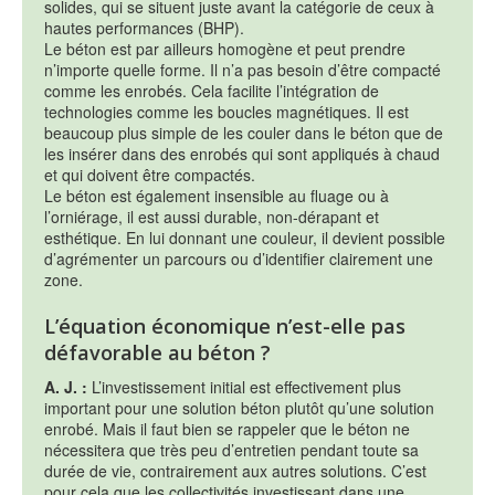
solides, qui se situent juste avant la catégorie de ceux à
hautes performances (BHP).
Le béton est par ailleurs homogène et peut prendre
n’importe quelle forme. Il n’a pas besoin d’être compacté
comme les enrobés. Cela facilite l’intégration de
technologies comme les boucles magnétiques. Il est
beaucoup plus simple de les couler dans le béton que de
les insérer dans des enrobés qui sont appliqués à chaud
et qui doivent être compactés.
Le béton est également insensible au fluage ou à
l’orniérage, il est aussi durable, non-dérapant et
esthétique. En lui donnant une couleur, il devient possible
d’agrémenter un parcours ou d’identifier clairement une
zone.
L’équation économique n’est-elle pas
défavorable au béton ?
A. J.
:
L’investissement initial est effectivement plus
important pour une solution béton plutôt qu’une solution
enrobé. Mais il faut bien se rappeler que le béton ne
nécessitera que très peu d’entretien pendant toute sa
durée de vie, contrairement aux autres solutions. C’est
pour cela que les collectivités investissant dans une