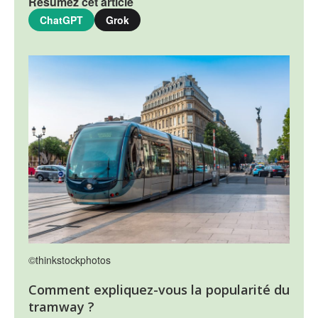
Résumez cet article
ChatGPT
Grok
©thinkstockphotos
Comment expliquez-vous la popularité du
tramway ?