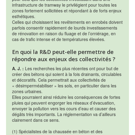
infrastructure de tramway le privilégient pour toutes les
zones fortement sollicitées et répondant à de forts enjeux
esthétiques.
Celles qui choisissent les revêtements en enrobés doivent
parfois consentir rapidement de lourds investissements
de rénovation en raison du fluage et de l’orniérage, en
cas de trafic intense et de températures élevées.
En quoi la R&D peut-elle permettre de
répondre aux enjeux des collectivités ?
A. J. :
Les recherches les plus récentes ont pour but de
créer des bétons qui soient à la fois drainants, circulables
et décoratifs. Cela permettrait aux collectivités de
« désimperméabiliser » les sols, en particulier dans les
zones urbaines.
Elles pourraient ainsi réduire les conséquences de fortes
pluies qui peuvent engorger les réseaux d’évacuation,
envoyer la pollution vers les cours d’eau et causer des
dégâts très importants. La réglementation va d’ailleurs
clairement dans ce sens.
(1) Spécialistes de la chaussée en béton et des