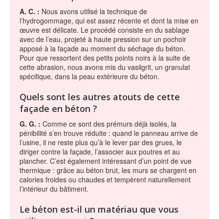
A. C. :
Nous avons utilisé la technique de
l’hydrogommage, qui est assez récente et dont la mise en
œuvre est délicate. Le procédé consiste en du sablage
avec de l’eau, projeté à haute pression sur un pochoir
apposé à la façade au moment du séchage du béton.
Pour que ressortent des petits points noirs à la suite de
cette abrasion, nous avons mis du vasilgrit, un granulat
spécifique, dans la peau extérieure du béton.
Quels sont les autres atouts de cette
façade en béton ?
G. G. :
Comme ce sont des prémurs déjà isolés, la
pénibilité s’en trouve réduite : quand le panneau arrive de
l’usine, il ne reste plus qu’à le lever par des grues, le
diriger contre la façade, l’associer aux poutres et au
plancher. C’est également intéressant d’un point de vue
thermique : grâce au béton brut, les murs se chargent en
calories froides ou chaudes et tempèrent naturellement
l’intérieur du bâtiment.
Le béton est-il un matériau que vous