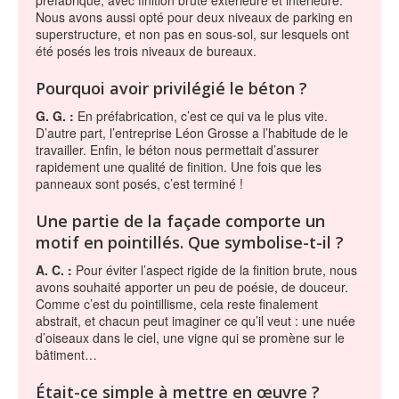
préfabriqué, avec finition brute extérieure et intérieure.
Nous avons aussi opté pour deux niveaux de parking en
superstructure, et non pas en sous-sol, sur lesquels ont
été posés les trois niveaux de bureaux.
Pourquoi avoir privilégié le béton ?
G. G. :
En préfabrication, c’est ce qui va le plus vite.
D’autre part, l’entreprise Léon Grosse a l’habitude de le
travailler. Enfin, le béton nous permettait d’assurer
rapidement une qualité de finition. Une fois que les
panneaux sont posés, c’est terminé !
Une partie de la façade comporte un
motif en pointillés. Que symbolise-t-il ?
A. C. :
Pour éviter l’aspect rigide de la finition brute, nous
avons souhaité apporter un peu de poésie, de douceur.
Comme c’est du pointillisme, cela reste finalement
abstrait, et chacun peut imaginer ce qu’il veut : une nuée
d’oiseaux dans le ciel, une vigne qui se promène sur le
bâtiment…
Était-ce simple à mettre en œuvre ?