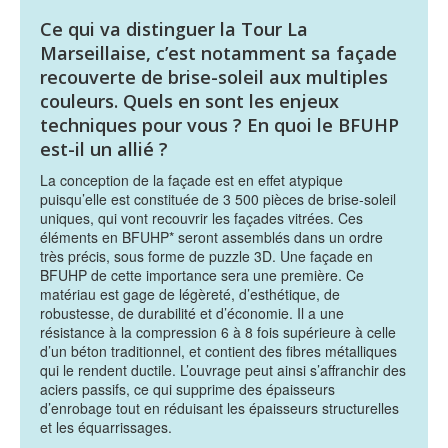
Ce qui va distinguer la Tour La
Marseillaise, c’est notamment sa façade
recouverte de brise-soleil aux multiples
couleurs. Quels en sont les enjeux
techniques pour vous ? En quoi le BFUHP
est-il un allié ?
La conception de la façade est en effet atypique
puisqu’elle est constituée de 3 500 pièces de brise-soleil
uniques, qui vont recouvrir les façades vitrées. Ces
éléments en BFUHP* seront assemblés dans un ordre
très précis, sous forme de puzzle 3D. Une façade en
BFUHP de cette importance sera une première. Ce
matériau est gage de légèreté, d’esthétique, de
robustesse, de durabilité et d’économie. Il a une
résistance à la compression 6 à 8 fois supérieure à celle
d’un béton traditionnel, et contient des fibres métalliques
qui le rendent ductile. L’ouvrage peut ainsi s’affranchir des
aciers passifs, ce qui supprime des épaisseurs
d’enrobage tout en réduisant les épaisseurs structurelles
et les équarrissages.