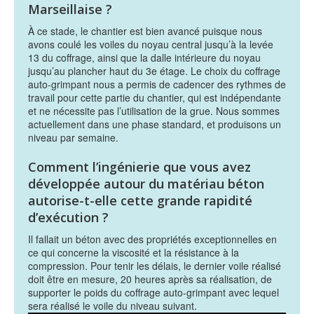
Marseillaise ?
À ce stade, le chantier est bien avancé puisque nous
avons coulé les voiles du noyau central jusqu’à la levée
13 du coffrage, ainsi que la dalle intérieure du noyau
jusqu’au plancher haut du 3e étage. Le choix du coffrage
auto-grimpant nous a permis de cadencer des rythmes de
travail pour cette partie du chantier, qui est indépendante
et ne nécessite pas l’utilisation de la grue. Nous sommes
actuellement dans une phase standard, et produisons un
niveau par semaine.
Comment l’ingénierie que vous avez
développée autour du matériau béton
autorise-t-elle cette grande rapidité
d’exécution ?
Il fallait un béton avec des propriétés exceptionnelles en
ce qui concerne la viscosité et la résistance à la
compression. Pour tenir les délais, le dernier voile réalisé
doit être en mesure, 20 heures après sa réalisation, de
supporter le poids du coffrage auto-grimpant avec lequel
sera réalisé le voile du niveau suivant.