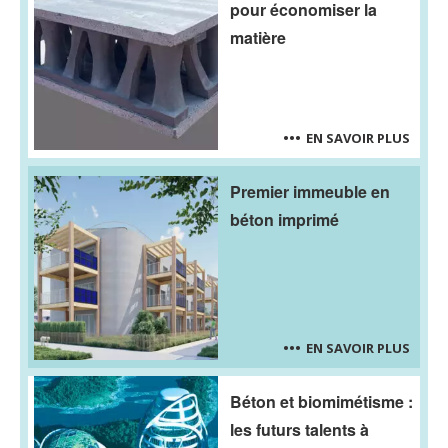
pour économiser la
matière
EN SAVOIR PLUS
Premier immeuble en
béton imprimé
EN SAVOIR PLUS
Béton et biomimétisme :
les futurs talents à