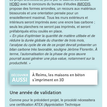
HOBO
avec le concours du bureau d’études
AMODIS
,
propose des formes arrondies, un recours aux matériaux
biosourcés et une orientation pensée pour un
ensoleillement maximal. Tous les murs extérieurs et
intérieurs seront imprimés avec une encre bas carbone ;
seuls les planchers ne seront pas imprimés, et seront
préfabriqués et/ou coulés en place.
«
En plus d’optimiser la quantité de matière utilisée et de
réduire la durée globale du chantier de trois mois,
l’analyse du cycle de vie de ce projet devrait présenter un
bilan carbone très favorable
, souligne Jérôme Florentin.
À
terme, l’automatisation de la phase de gros œuvre
pourrait aussi générer une plus-value, notamment sur la
productivité. »
À Reims, les maisons en béton
s’impriment en 3D
Une année de validation
Comme pour le précédent projet, le procédé nécessitera
une certification ATEX (Appréciation Technique