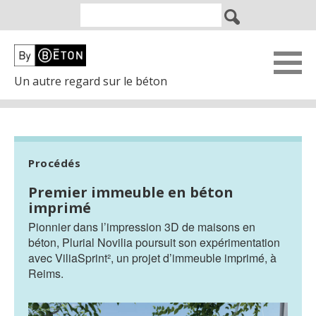
Un autre regard sur le béton
Procédés
Premier immeuble en béton
imprimé
Pionnier dans l’impression 3D de maisons en
béton, Plurial Novilia poursuit son expérimentation
avec ViliaSprint², un projet d’immeuble imprimé, à
Reims.