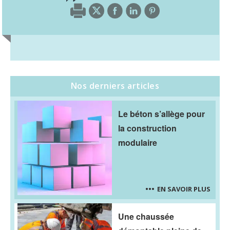
Nos derniers articles
Le béton s’allège pour
la construction
modulaire
EN SAVOIR PLUS
Une chaussée