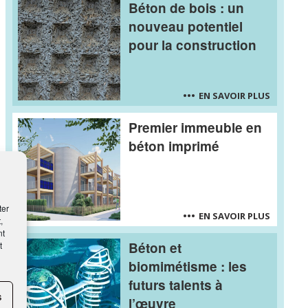
Béton de bois : un
nouveau potentiel
pour la construction
EN SAVOIR PLUS
Premier immeuble en
béton imprimé
ter
EN SAVOIR PLUS
,
nt
Béton et
t
biomimétisme : les
futurs talents à
s
l’œuvre