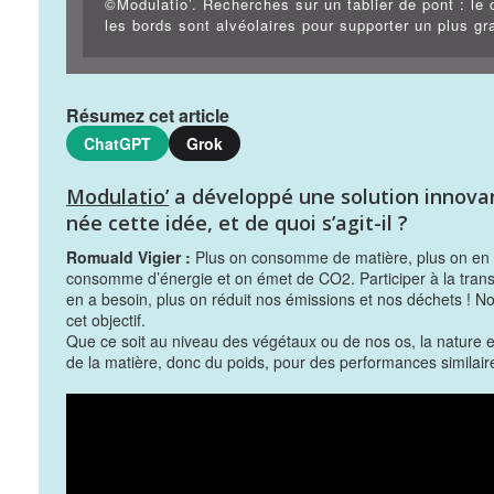
©Modulatio’. Recherches sur un tablier de pont : le 
les bords sont alvéolaires pour supporter un plus gra
Résumez cet article
ChatGPT
Grok
Modulatio’
a développé une solution innova
née cette idée, et de quoi s’agit-il ?
Romuald Vigier :
Plus on consomme de matière, plus on en ex
consomme d’énergie et on émet de CO2. Participer à la transit
en a besoin, plus on réduit nos émissions et nos déchets ! No
cet objectif.
Que ce soit au niveau des végétaux ou de nos os, la nature es
de la matière, donc du poids, pour des performances similaires