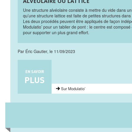
ALVÉOLAIRE OU LATTICE
Une structure alvéolaire consiste à mettre du vide dans u
qu’une structure lattice est faite de petites structures dans 
Les deux procédés peuvent être appliqués de façon indép
Modulatio’ pour un tablier de pont : le centre est composé d
pour supporter un plus grand effort.
Par Éric Gautier, le 11/09/2023
EN SAVOIR
PLUS
Sur Modulatio’