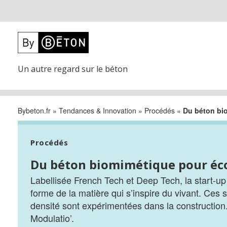
Un autre regard sur le béton
Bybeton.fr
»
Tendances & Innovation
»
Procédés
»
Du béton bi
Procédés
Du béton biomimétique pour éc
Labellisée French Tech et Deep Tech, la start-u
forme de la matière qui s’inspire du vivant. Ces st
densité sont expérimentées dans la construction
Modulatio’.