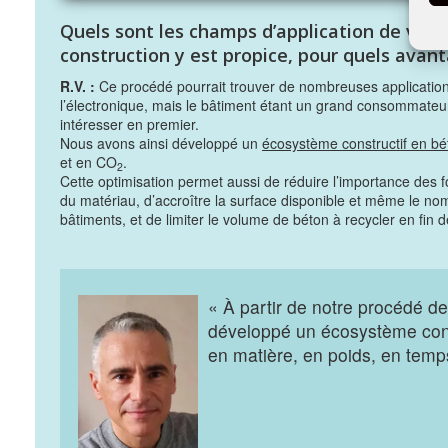
Quels sont les champs d’application de votre
construction y est propice, pour quels avan
R.V. :
Ce procédé pourrait trouver de nombreuses applications
l’électronique, mais le bâtiment étant un grand consommateu
intéresser en premier.
Nous avons ainsi développé un
écosystème constructif en bé
et en CO
.
2
Cette optimisation permet aussi de réduire l’importance des f
du matériau, d’accroître la surface disponible et même le no
bâtiments, et de limiter le volume de béton à recycler en fin d
« À partir de notre procédé d
développé un écosystème cons
en matière, en poids, en temp