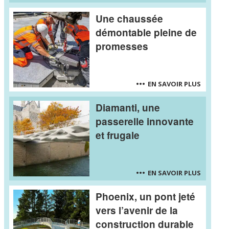
Une chaussée
démontable pleine de
promesses
EN SAVOIR PLUS
Diamanti, une
passerelle innovante
et frugale
EN SAVOIR PLUS
Phoenix, un pont jeté
vers l’avenir de la
construction durable