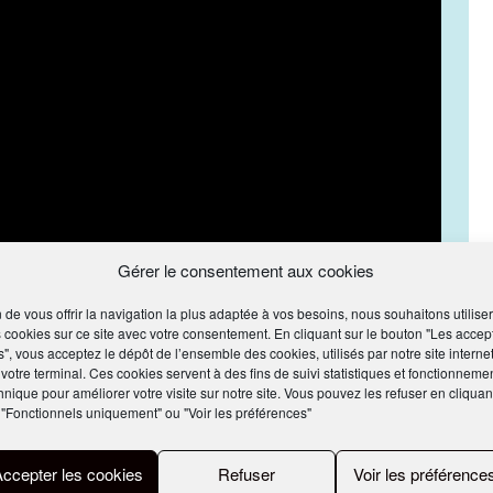
Gérer le consentement aux cookies
n de vous offrir la navigation la plus adaptée à vos besoins, nous souhaitons utiliser
 cookies sur ce site avec votre consentement. En cliquant sur le bouton "Les accep
s", vous acceptez le dépôt de l’ensemble des cookies, utilisés par notre site internet
 votre terminal. Ces cookies servent à des fins de suivi statistiques et fonctionneme
hnique pour améliorer votre visite sur notre site. Vous pouvez les refuser en cliquan
 "Fonctionnels uniquement" ou "Voir les préférences"
Accepter les cookies
Refuser
Voir les préférence