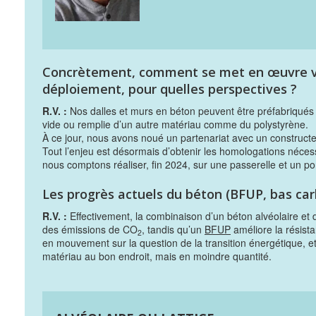
Concrètement, comment se met en œuvre vo
déploiement, pour quelles perspectives ?
R.V. :
Nos dalles et murs en béton peuvent être préfabriqués o
vide ou remplie d’un autre matériau comme du polystyrène.
À ce jour, nous avons noué un partenariat avec un construc
Tout l’enjeu est désormais d’obtenir les homologations néce
nous comptons réaliser, fin 2024, sur une passerelle et un po
Les progrès actuels du béton (BFUP, bas car
R.V. :
Effectivement, la combinaison d’un béton alvéolaire et
des émissions de CO
, tandis qu’un
BFUP
améliore la résista
2
en mouvement sur la question de la transition énergétique, et l
matériau au bon endroit, mais en moindre quantité.