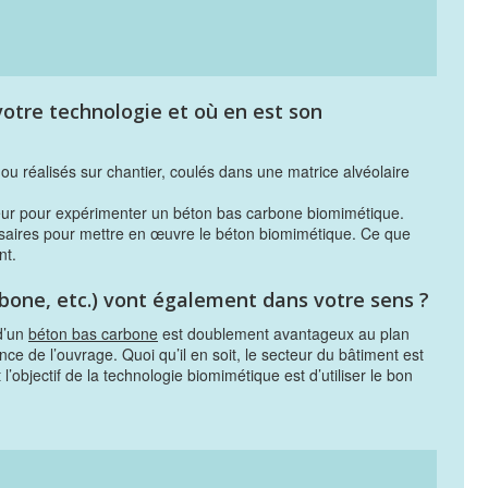
tre technologie et où en est son
u réalisés sur chantier, coulés dans une matrice alvéolaire
teur pour expérimenter un béton bas carbone biomimétique.
ssaires pour mettre en œuvre le béton biomimétique. Ce que
nt.
bone, etc.) vont également dans votre sens ?
 d’un
béton bas carbone
est doublement avantageux au plan
nce de l’ouvrage. Quoi qu’il en soit, le secteur du bâtiment est
’objectif de la technologie biomimétique est d’utiliser le bon