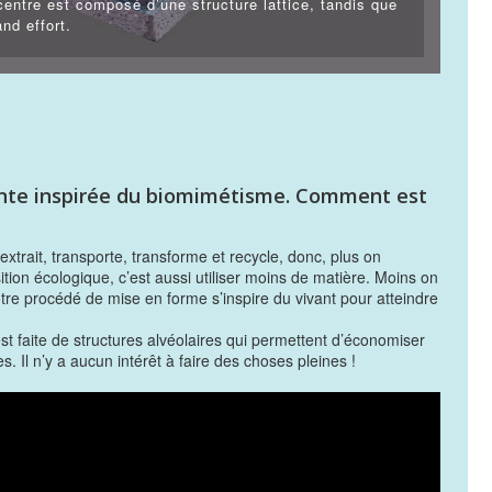
centre est composé d’une structure lattice, tandis que
nd effort.
nte inspirée du biomimétisme. Comment est
trait, transporte, transforme et recycle, donc, plus on
ion écologique, c’est aussi utiliser moins de matière. Moins on
tre procédé de mise en forme s’inspire du vivant pour atteindre
t faite de structures alvéolaires qui permettent d’économiser
. Il n’y a aucun intérêt à faire des choses pleines !