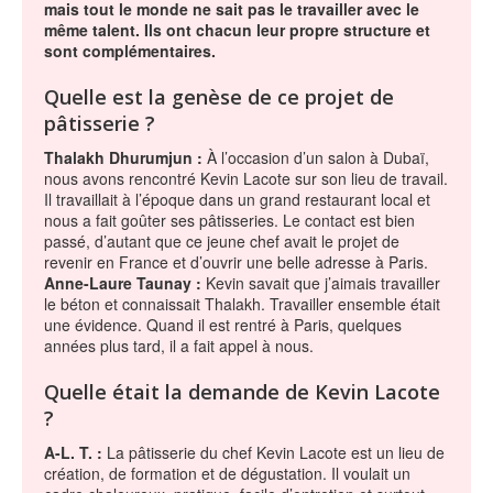
mais tout le monde ne sait pas le travailler avec le
même talent. Ils ont chacun leur propre structure et
sont complémentaires.
Quelle est la genèse de ce projet de
pâtisserie ?
Thalakh Dhurumjun :
À l’occasion d’un salon à Dubaï,
nous avons rencontré Kevin Lacote sur son lieu de travail.
Il travaillait à l’époque dans un grand restaurant local et
nous a fait goûter ses pâtisseries. Le contact est bien
passé, d’autant que ce jeune chef avait le projet de
revenir en France et d’ouvrir une belle adresse à Paris.
Anne-Laure Taunay :
Kevin savait que j’aimais travailler
le béton et connaissait Thalakh. Travailler ensemble était
une évidence. Quand il est rentré à Paris, quelques
années plus tard, il a fait appel à nous.
Quelle était la demande de Kevin Lacote
?
A-L. T. :
La pâtisserie du chef Kevin Lacote est un lieu de
création, de formation et de dégustation. Il voulait un