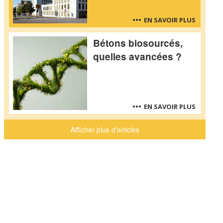
EN SAVOIR PLUS
Bétons biosourcés,
quelles avancées ?
EN SAVOIR PLUS
Afficher plus d'articles