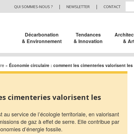
|
|
QUI SOMMES-NOUS ?
NEWSLETTER
CONTACT
Décarbonation
Tendances
Architec
& Environnement
& Innovation
& Ar
ire
»
Économie circulaire : comment les cimenteries valorisent les
s cimenteries valorisent les
 au service de l’écologie territoriale, en valorisant
missions de gaz à effet de serre. Elle contribue par
onomies d’énergie fossile.