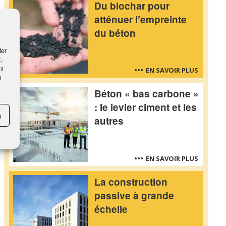
Du biochar pour
atténuer l’empreinte
du béton
ter
,
nt
EN SAVOIR PLUS
t
Béton « bas carbone »
: le levier ciment et les
s
autres
EN SAVOIR PLUS
La construction
passive à grande
échelle