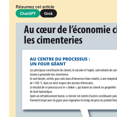
Résumez cet article
ChatGPT
Grok